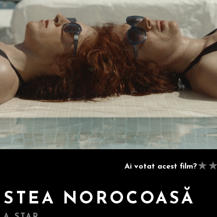
★
Ai votat acest film?
 STEA NOROCOASĂ
 A STAR