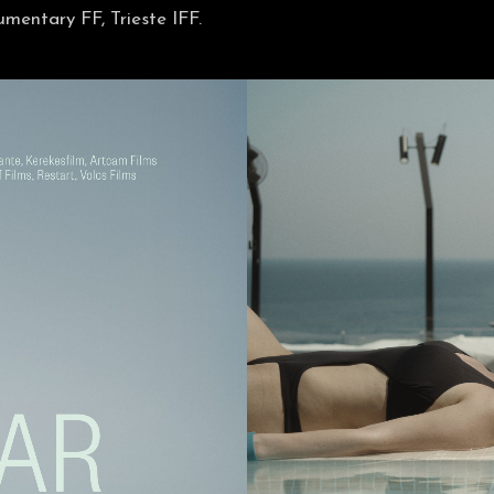
umentary FF, Trieste IFF.