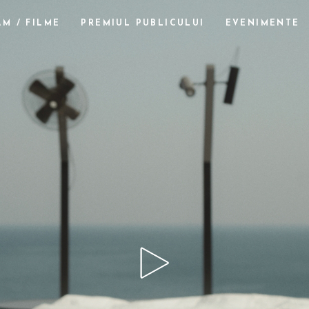
M / FILME
PREMIUL PUBLICULUI
EVENIMENTE