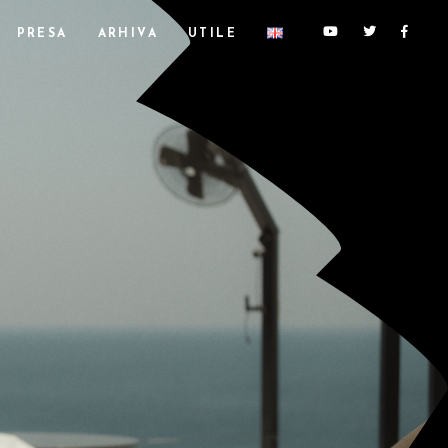
PRESA
ARHIVA
UTILE