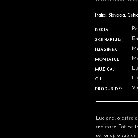
Italia, Slovacia, Ceh
Pé
REGIA:
Er
SCENARIUL:
Ma
IMAGINEA:
Ma
MONTAJUL:
Lu
MUZICA:
Lu
CU:
Vi
PRODUS DE:
Luciana, o astrolo
realitate. Tot ce 
se renaște sub un 