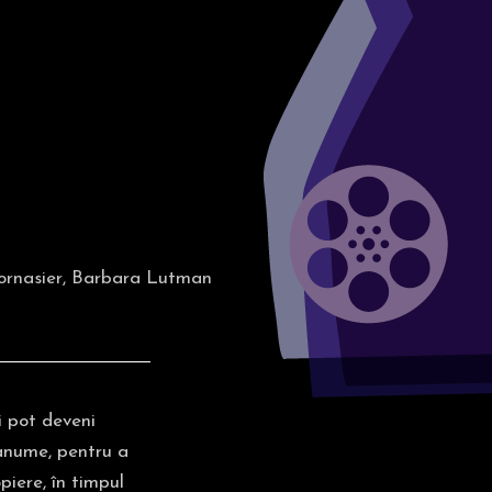
Fornasier, Barbara Lutman
i pot deveni
c anume, pentru a
piere, în timpul