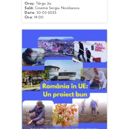
Oraș:
Târgu Jiu
Sală:
Cinema Sergiu Nicolaescu
Data:
30-05-2025
Ora:
19:00