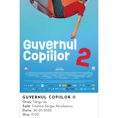
GUVERNUL COPIILOR II
Oraș:
Târgu Jiu
Sală:
Cinema Sergiu Nicolaescu
Data:
30-05-2025
Ora:
17:00