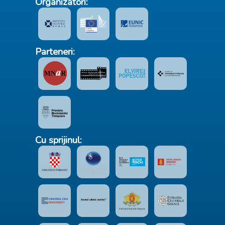
Organizatori:
Parteneri:
Cu sprijinul: