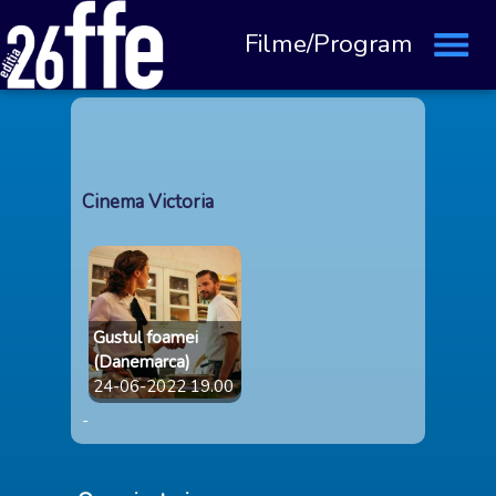
Filme/Program
Cinema Victoria
Gustul foamei
(Danemarca)
24-06-2022 19.00
-