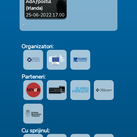
AdÄƒpostul
(Irlanda)
25-06-2022 17.00
-
Organizatori:
Parteneri:
Cu sprijinul: