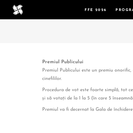
FFE 2026
PROGR
Premiul Publicului
Premiul Publicului este un premiu onorific,
cinefililor.
Procedura de vot este foarte simplă, tot ce 
și să votați de la 1 la 5 (în care 5 înseamnă
Premiul va fi decernat la Gala de închidere