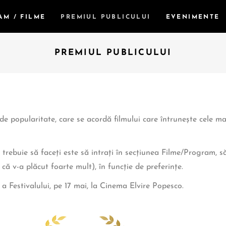
AM / FILME
PREMIUL PUBLICULUI
EVENIMENTE
PREMIUL PUBLICULUI
 de popularitate, care se acordă filmului care întrunește cele m
trebuie să faceți este să intrați în secțiunea Filme/Program, să
 că v-a plăcut foarte mult), în funcție de preferințe.
 a Festivalului, pe 17 mai, la Cinema Elvire Popesco.