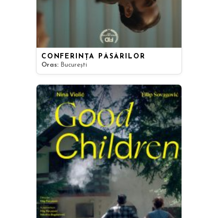
CONFERINȚA PĂSĂRILOR
Oras:
București