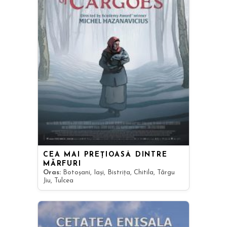
CEA MAI PREȚIOASĂ DINTRE
MĂRFURI
Oras:
Botoșani, Iași, Bistrița, Chitila, Târgu
Jiu, Tulcea