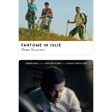
FANTOME ÎN IULIE
Oras:
București