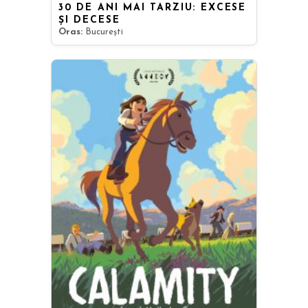
30 DE ANI MAI TÂRZIU: EXCESE
ȘI DECESE
Oras:
București