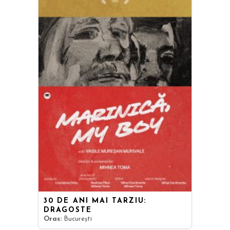
30 DE ANI MAI TÂRZIU:
DRAGOSTE
Oras:
București