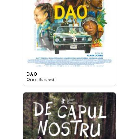
DAO
Oras:
București