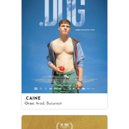
.CÂINE
Oras:
Arad, București