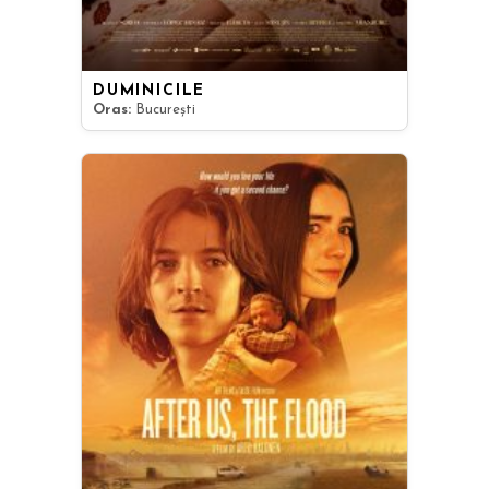
DUMINICILE
Oras:
București