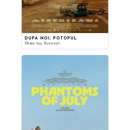
DUPĂ NOI, POTOPUL
Oras:
Iași, București