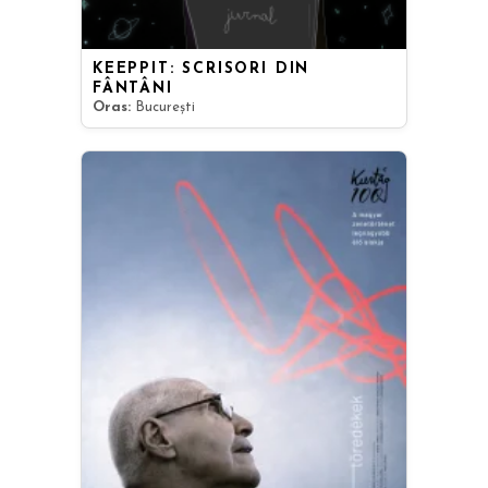
KEEPPIT: SCRISORI DIN
FÂNTÂNI
Oras:
București