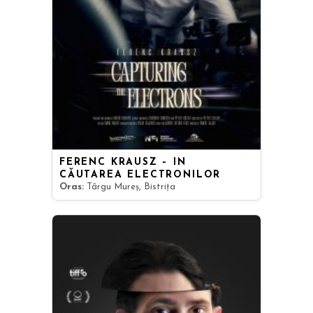
FERENC KRAUSZ – ÎN
CĂUTAREA ELECTRONILOR
Oras:
Târgu Mureș, Bistrița