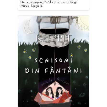
Oras:
Botoșani, Brăila, București, Târgu
Mureș, Târgu Jiu