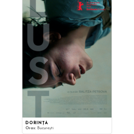
DORINȚĂ
Oras:
București