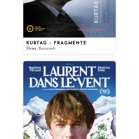
KURTÁG – FRAGMENTE
Oras:
București