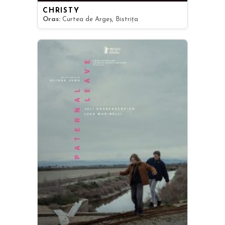
CHRISTY
Oras:
Curtea de Argeș, Bistrița