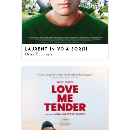
LAURENT ÎN VOIA SORȚII
Oras:
București