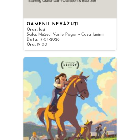
OAMENII NEVĂZUȚI
Oras:
Iași
Sala:
Muzeul Vasile Pogor – Casa Junimii
Data:
17-04-2026
Ora:
19:00