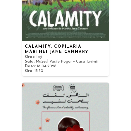
CALAMITY, COPILĂRIA
MARTHEI JANE CANNARY
Oras:
Iași
Sala:
Muzeul Vasile Pogor – Casa Junimii
Data:
18-04-2026
Ora:
15:30