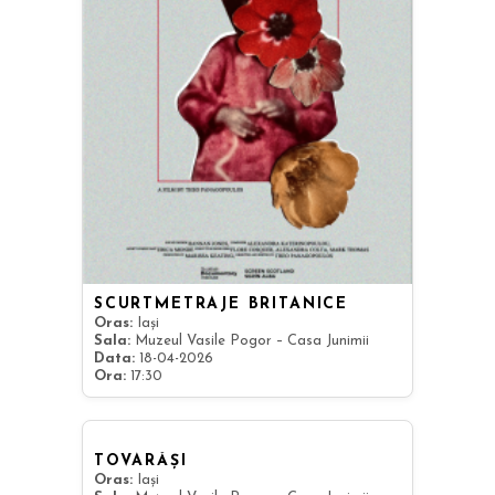
SCURTMETRAJE BRITANICE
Oras:
Iași
Sala:
Muzeul Vasile Pogor – Casa Junimii
Data:
18-04-2026
Ora:
17:30
TOVARĂȘI
Oras:
Iași