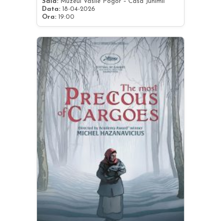
Sala:
Muzeul Vasile Pogor – Casa Junimii
Data:
18-04-2026
Ora:
19:00