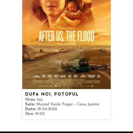
DUPĂ NOI, POTOPUL
Oras:
Iași
Sala:
Muzeul Vasile Pogor – Casa Junimii
Data:
19-04-2026
Ora:
19:00