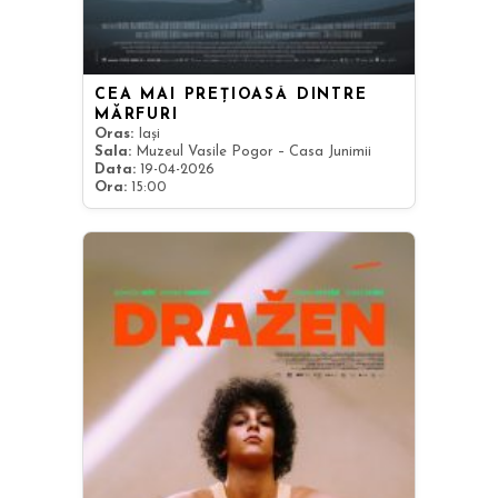
CEA MAI PREȚIOASĂ DINTRE
MĂRFURI
Oras:
Iași
Sala:
Muzeul Vasile Pogor – Casa Junimii
Data:
19-04-2026
Ora:
15:00