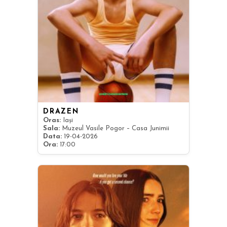
DRAZEN
Oras:
Iași
Sala:
Muzeul Vasile Pogor – Casa Junimii
Data:
19-04-2026
Ora:
17:00