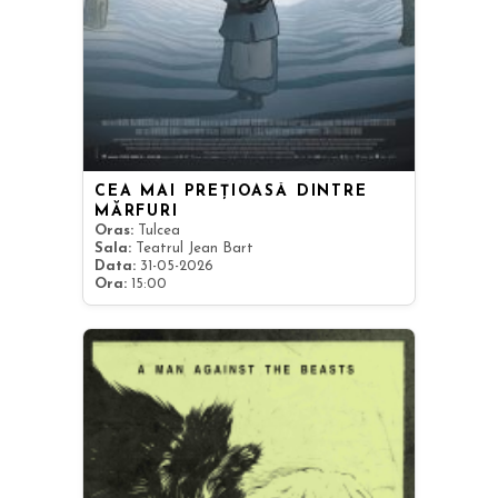
CEA MAI PREȚIOASĂ DINTRE
MĂRFURI
Oras:
Tulcea
Sala:
Teatrul Jean Bart
Data:
31-05-2026
Ora:
15:00