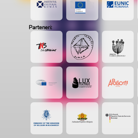
Parteneri: