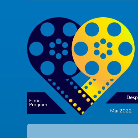
Despr
Filme
Program
Mai 2022