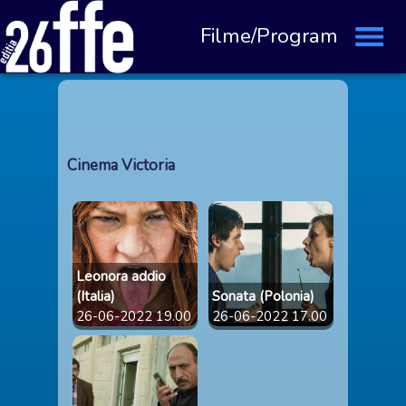
Filme/Program
Cinema Victoria
Leonora addio
(Italia)
Sonata (Polonia)
26-06-2022 19.00
26-06-2022 17.00