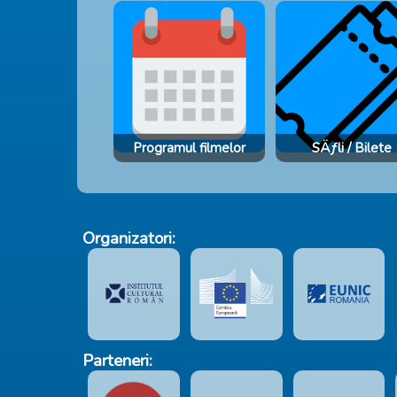
Programul filmelor
SÄƒli / Bilete
Organizatori:
Parteneri: