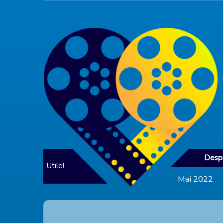
Despr
Utile!
Mai 2022