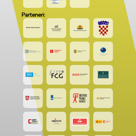
Parteneri: