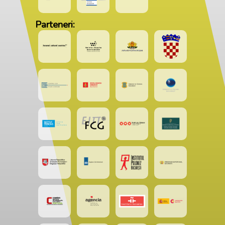
Parteneri: